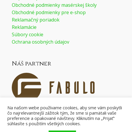
Obchodné podmienky masérskej školy
Obchodné podmienky pre e-shop
Reklamačný poriadok
Reklamácie
Súbory cookie
Ochrana osobných údajov
Náš partner
Na našom webe používame cookies, aby sme vám poskytli
čo najrelevantnejší zážitok tým, že sme si pamätali vaše
Náš partner pre masážne pomôcky.
preferencie a opakované návštevy. Kliknutím na „Prijať“
súhlasíte s použitím všetkých cookies.