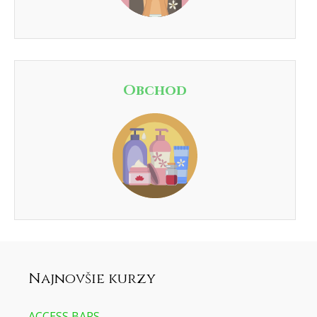
Obchod
Najnovšie kurzy
ACCESS BARS