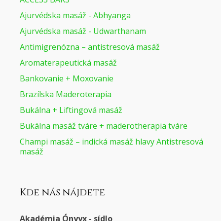
Ajurvédska masáž - Abhyanga
Ajurvédska masáž - Udwarthanam
Antimigrenózna – antistresová masáž
Aromaterapeutická masáž
Bankovanie + Moxovanie
Brazílska Maderoterapia
Bukálna + Liftingová masáž
Bukálna masáž tváre + maderotherapia tváre
Champi masáž – indická masáž hlavy Antistresová
masáž
Kde nás nájdete
Akadémia Ónyyx - sídlo