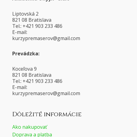
Liptovská 2
821 08 Bratislava
Tel.: +421 903 233 486
E-mail:
@voresamerpyzruk
moc.liamg
Prevádzka:
Koceľova 9
821 08 Bratislava
Tel.: +421 903 233 486
E-mail:
@voresamerpyzruk
moc.liamg
Dôležité informácie
Ako nakupovať
Doprava a platba