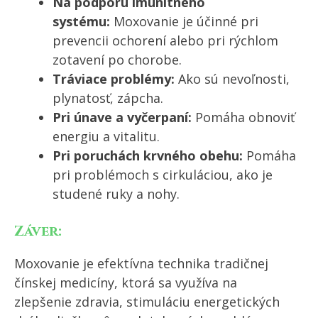
Na podporu imunitného
systému:
Moxovanie je účinné pri
prevencii ochorení alebo pri rýchlom
zotavení po chorobe.
Tráviace problémy:
Ako sú nevoľnosti,
plynatosť, zápcha.
Pri únave a vyčerpaní:
Pomáha obnoviť
energiu a vitalitu.
Pri poruchách krvného obehu:
Pomáha
pri problémoch s cirkuláciou, ako je
studené ruky a nohy.
Záver:
Moxovanie je efektívna technika tradičnej
čínskej medicíny, ktorá sa využíva na
zlepšenie zdravia, stimuláciu energetických