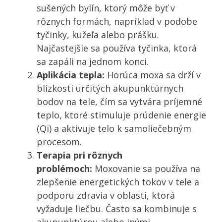
sušených bylín, ktorý môže byť v
rôznych formách, napríklad v podobe
tyčinky, kužeľa alebo prášku.
Najčastejšie sa používa tyčinka, ktorá
sa zapáli na jednom konci.
Aplikácia tepla:
Horúca moxa sa drží v
blízkosti určitých akupunktúrnych
bodov na tele, čím sa vytvára príjemné
teplo, ktoré stimuluje prúdenie energie
(Qi) a aktivuje telo k samoliečebným
procesom.
Terapia pri rôznych
problémoch:
Moxovanie sa používa na
zlepšenie energetických tokov v tele a
podporu zdravia v oblasti, ktorá
vyžaduje liečbu. Často sa kombinuje s
akupunktúrou alebo inými