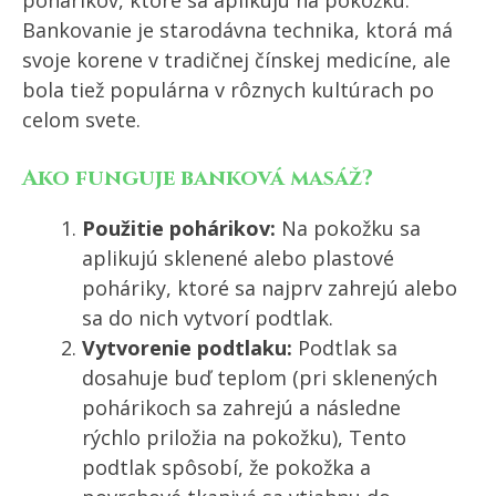
Bankovanie je starodávna technika, ktorá má
svoje korene v tradičnej čínskej medicíne, ale
bola tiež populárna v rôznych kultúrach po
celom svete.
Ako funguje banková masáž?
Použitie pohárikov:
Na pokožku sa
aplikujú sklenené alebo plastové
poháriky, ktoré sa najprv zahrejú alebo
sa do nich vytvorí podtlak.
Vytvorenie podtlaku:
Podtlak sa
dosahuje buď teplom (pri sklenených
pohárikoch sa zahrejú a následne
rýchlo priložia na pokožku), Tento
podtlak spôsobí, že pokožka a