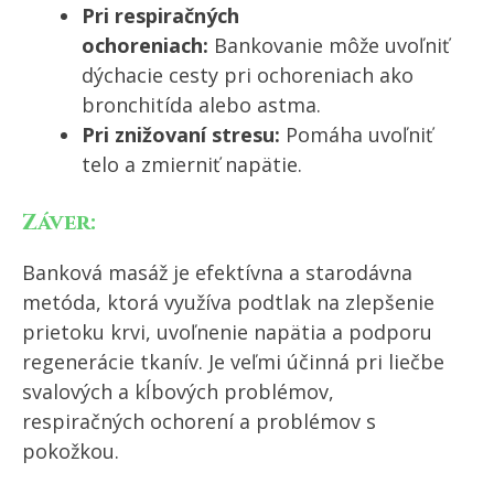
Pri respiračných
ochoreniach:
Bankovanie môže uvoľniť
dýchacie cesty pri ochoreniach ako
bronchitída alebo astma.
Pri znižovaní stresu:
Pomáha uvoľniť
telo a zmierniť napätie.
Záver:
Banková masáž je efektívna a starodávna
metóda, ktorá využíva podtlak na zlepšenie
prietoku krvi, uvoľnenie napätia a podporu
regenerácie tkanív. Je veľmi účinná pri liečbe
svalových a kĺbových problémov,
respiračných ochorení a problémov s
pokožkou.