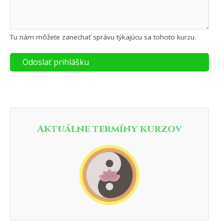
Tu nám môžete zanechať správu týkajúcu sa tohoto kurzu.
Odoslať prihlášku
Aktuálne termíny kurzov