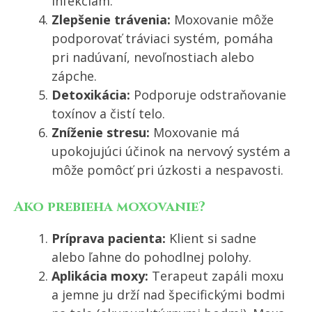
infekciám.
Zlepšenie trávenia:
Moxovanie môže
podporovať tráviaci systém, pomáha
pri nadúvaní, nevoľnostiach alebo
zápche.
Detoxikácia:
Podporuje odstraňovanie
toxínov a čistí telo.
Zníženie stresu:
Moxovanie má
upokojujúci účinok na nervový systém a
môže pomôcť pri úzkosti a nespavosti.
Ako prebieha moxovanie?
Príprava pacienta:
Klient si sadne
alebo ľahne do pohodlnej polohy.
Aplikácia moxy:
Terapeut zapáli moxu
a jemne ju drží nad špecifickými bodmi