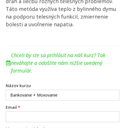
dráh a liečbu rôznych telesných problémov.
Táto metóda využíva teplo z bylinného dymu
na podporu telesných funkcií, zmiernenie
bolesti a uvoľnenie napätia.
Chceli by ste sa prihlásiť na náš kurz? Tak
neváhajte a odošlite nám nižšie uvedený
formulár.
Názov kurzu
Email
*