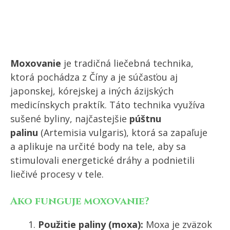
Moxovanie
je tradičná liečebná technika,
ktorá pochádza z Číny a je súčasťou aj
japonskej, kórejskej a iných ázijských
medicínskych praktík. Táto technika využíva
sušené byliny, najčastejšie
púštnu
palinu
(Artemisia vulgaris), ktorá sa zapaľuje
a aplikuje na určité body na tele, aby sa
stimulovali energetické dráhy a podnietili
liečivé procesy v tele.
Ako funguje moxovanie?
Použitie paliny (moxa):
Moxa je zväzok