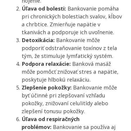
hojenie.
Úľava od bolesti:
Bankovanie pomáha
pri chronických bolestiach svalov, kĺbov
a chrbtice. Zmierňuje napätie v
tkanivách a podporuje ich uvoľnenie.
Detoxikácia:
Bankovanie môže
podporiť odstraňovanie toxínov z tela
tým, že stimuluje lymfatický systém.
Podpora relaxácie:
Banková masáž
môže pomôcť znižovať stres a napätie,
poskytuje hlbokú relaxáciu.
Zlepšenie pokožky:
Bankovanie môže
byť účinné pri zlepšovaní vzhľadu
pokožky, znižovaní celulitídy alebo
zlepšení tonusu pokožky.
Úľava od respiračných
problémov:
Bankovanie sa používa aj