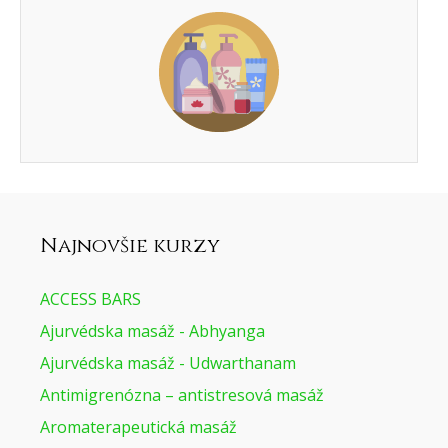
Najnovšie kurzy
ACCESS BARS
Ajurvédska masáž - Abhyanga
Ajurvédska masáž - Udwarthanam
Antimigrenózna – antistresová masáž
Aromaterapeutická masáž