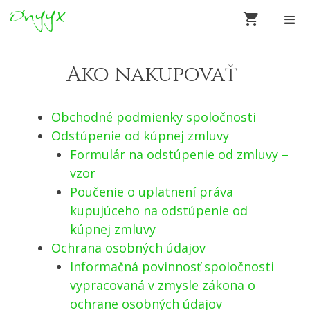
Preskočiť
na
obsah
Men
Ako nakupovať
Obchodné podmienky spoločnosti
Odstúpenie od kúpnej zmluvy
Formulár na odstúpenie od zmluvy –
vzor
Poučenie o uplatnení práva
kupujúceho na odstúpenie od
kúpnej zmluvy
Ochrana osobných údajov
Informačná povinnosť spoločnosti
vypracovaná v zmysle zákona o
ochrane osobných údajov