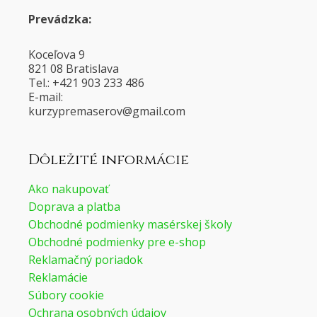
Prevádzka:
Koceľova 9
821 08 Bratislava
Tel.: +421 903 233 486
E-mail:
@voresamerpyzruk
moc.liamg
Dôležité informácie
Ako nakupovať
Doprava a platba
Obchodné podmienky masérskej školy
Obchodné podmienky pre e-shop
Reklamačný poriadok
Reklamácie
Súbory cookie
Ochrana osobných údajov