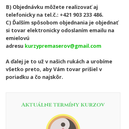
B) Objednávku môžete realizovať aj
telefonicky na tel.č.: +421 903 233 486.
C) Ďalším spôsobom objednania je objednať
si tovar elektronicky odoslaním emailu na
emielovú
adresu
kurzypremaserov@gmail.com
A ďalej je to už v našich rukách a urobíme
všetko preto, aby Vám tovar prišiel v
poriadku a čo najskôr.
Aktuálne termíny kurzov