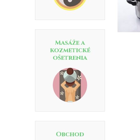
Masáže a
kozmetické
ošetrenia
Obchod