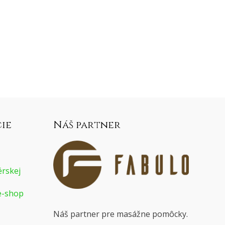
ie
Náš partner
rskej
e-shop
Náš partner pre masážne pomôcky.