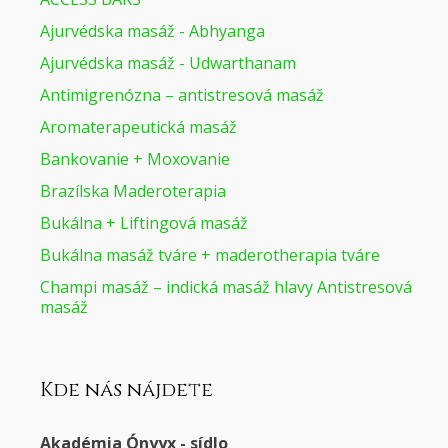
Ajurvédska masáž - Abhyanga
Ajurvédska masáž - Udwarthanam
Antimigrenózna – antistresová masáž
Aromaterapeutická masáž
Bankovanie + Moxovanie
Brazílska Maderoterapia
Bukálna + Liftingová masáž
Bukálna masáž tváre + maderotherapia tváre
Champi masáž – indická masáž hlavy Antistresová
masáž
Kde nás nájdete
Akadémia Ónyyx - sídlo