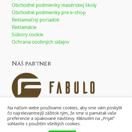
Obchodné podmienky masérskej školy
Obchodné podmienky pre e-shop
Reklamačný poriadok
Reklamácie
Súbory cookie
Ochrana osobných údajov
Náš partner
Na našom webe používame cookies, aby sme vám poskytli
čo najrelevantnejší zážitok tým, že sme si pamätali vaše
Náš partner pre masážne pomôcky.
preferencie a opakované návštevy. Kliknutím na „Prijať“
súhlasíte s použitím všetkých cookies.