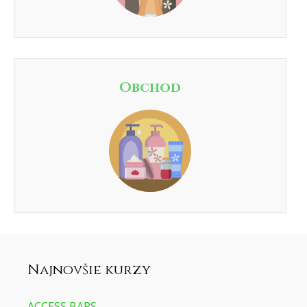
Obchod
Najnovšie kurzy
ACCESS BARS