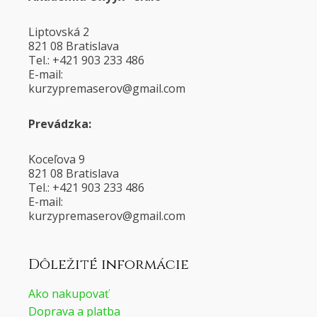
Liptovská 2
821 08 Bratislava
Tel.: +421 903 233 486
E-mail:
@voresamerpyzruk
moc.liamg
Prevádzka:
Koceľova 9
821 08 Bratislava
Tel.: +421 903 233 486
E-mail:
@voresamerpyzruk
moc.liamg
Dôležité informácie
Ako nakupovať
Doprava a platba