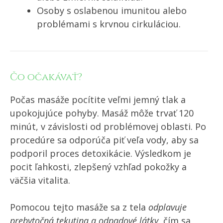
Osoby s oslabenou imunitou alebo
problémami s krvnou cirkuláciou.
Čo očakávať?
Počas masáže pocítite veľmi jemný tlak a
upokojujúce pohyby. Masáž môže trvať 120
minút, v závislosti od problémovej oblasti. Po
procedúre sa odporúča piť veľa vody, aby sa
podporil proces detoxikácie. Výsledkom je
pocit ľahkosti, zlepšený vzhľad pokožky a
väčšia vitalita.
Pomocou tejto masáže sa z tela
odplavuje
prebytočná tekutina a odpadové látky
,
čím sa