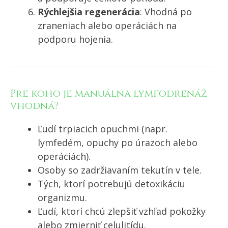
Rýchlejšia regenerácia
: Vhodná po
zraneniach alebo operáciách na
podporu hojenia.
Pre koho je manuálna lymfodrenáž
vhodná?
Ľudí trpiacich opuchmi (napr.
lymfedém, opuchy po úrazoch alebo
operáciách).
Osoby so zadržiavaním tekutín v tele.
Tých, ktorí potrebujú detoxikáciu
organizmu.
Ľudí, ktorí chcú zlepšiť vzhľad pokožky
alebo zmierniť celulitídu.