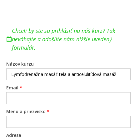
Chceli by ste sa prihlásiť na náš kurz? Tak
neváhajte a odošlite nám nižšie uvedený
formulár.
Názov kurzu
Email
*
Meno a priezvisko
*
Adresa