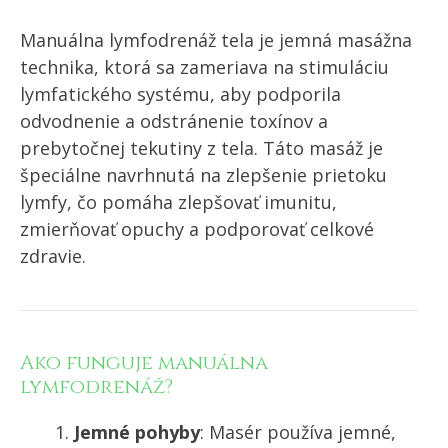
Manuálna lymfodrenáž tela je jemná masážna
technika, ktorá sa zameriava na stimuláciu
lymfatického systému, aby podporila
odvodnenie a odstránenie toxínov a
prebytočnej tekutiny z tela. Táto masáž je
špeciálne navrhnutá na zlepšenie prietoku
lymfy, čo pomáha zlepšovať imunitu,
zmierňovať opuchy a podporovať celkové
zdravie.
Ako funguje manuálna
lymfodrenáž?
Jemné pohyby
: Masér používa jemné,