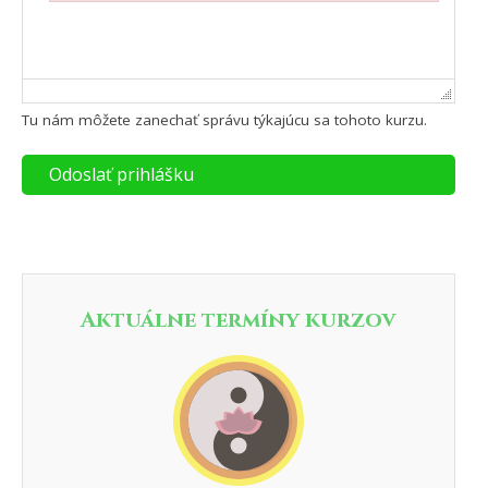
Failed to initialize plugin: wplink
Tu nám môžete zanechať správu týkajúcu sa tohoto kurzu.
Odoslať prihlášku
Aktuálne termíny kurzov