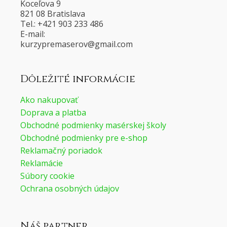
Koceľova 9
821 08 Bratislava
Tel.: +421 903 233 486
E-mail:
@voresamerpyzruk
moc.liamg
Dôležité informácie
Ako nakupovať
Doprava a platba
Obchodné podmienky masérskej školy
Obchodné podmienky pre e-shop
Reklamačný poriadok
Reklamácie
Súbory cookie
Ochrana osobných údajov
Náš partner