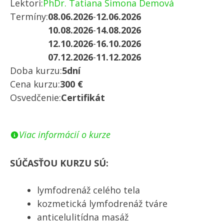
Lektori:
PhDr. Tatiana Simona Demová
Termíny:
08.06.2026
-
12.06.2026
10.08.2026
-
14.08.2026
12.10.2026
-
16.10.2026
07.12.2026
-
11.12.2026
Doba kurzu:
5dní
Cena kurzu:
300 €
Osvedčenie:
Certifikát
Viac informácií o kurze
SÚČASŤOU KURZU SÚ:
lymfodrenáž celého tela
kozmetická lymfodrenáž tváre
anticelulitídna masáž