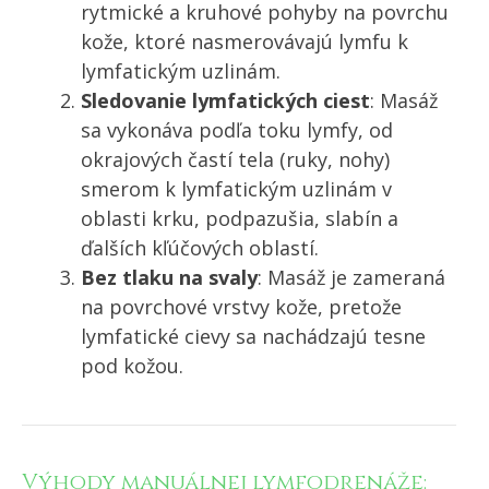
rytmické a kruhové pohyby na povrchu
kože, ktoré nasmerovávajú lymfu k
lymfatickým uzlinám.
Sledovanie lymfatických ciest
: Masáž
sa vykonáva podľa toku lymfy, od
okrajových častí tela (ruky, nohy)
smerom k lymfatickým uzlinám v
oblasti krku, podpazušia, slabín a
ďalších kľúčových oblastí.
Bez tlaku na svaly
: Masáž je zameraná
na povrchové vrstvy kože, pretože
lymfatické cievy sa nachádzajú tesne
pod kožou.
Výhody manuálnej lymfodrenáže: