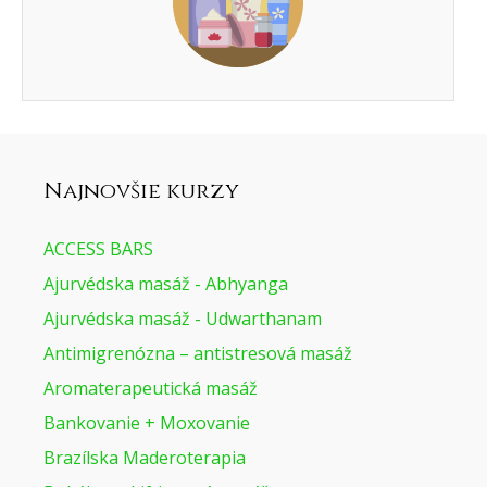
Najnovšie kurzy
ACCESS BARS
Ajurvédska masáž - Abhyanga
Ajurvédska masáž - Udwarthanam
Antimigrenózna – antistresová masáž
Aromaterapeutická masáž
Bankovanie + Moxovanie
Brazílska Maderoterapia