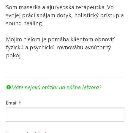
Som masérka a ajurvédska terapeutka. Vo
svojej práci spájam dotyk, holistický prístup a
sound healing.
Mojim cieľom je pomáha klientom obnoviť
fyzickú a psychickú rovnováhu avnútorný
pokoj.
Máte nejakú otázku na nášho lektora?
Email
*