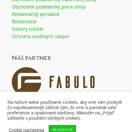
Obchodné podmienky pre e-shop
Reklamačný poriadok
Reklamácie
Súbory cookie
Ochrana osobných údajov
Náš partner
Na našom webe používame cookies, aby sme vám poskytli
čo najrelevantnejší zážitok tým, že sme si pamätali vaše
Náš partner pre masážne pomôcky.
preferencie a opakované návštevy. Kliknutím na „Prijať“
súhlasíte s použitím všetkých cookies.
Cookie nastavenia
Akceptovať