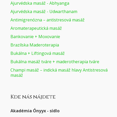
Ajurvédska masáž - Abhyanga
Ajurvédska masáž - Udwarthanam
Antimigrenózna – antistresová masáž
Aromaterapeutická masáž
Bankovanie + Moxovanie
Brazílska Maderoterapia
Bukálna + Liftingová masáž
Bukálna masáž tváre + maderotherapia tváre
Champi masáž – indická masáž hlavy Antistresová
masáž
Kde nás nájdete
Akadémia Ónyyx - sídlo