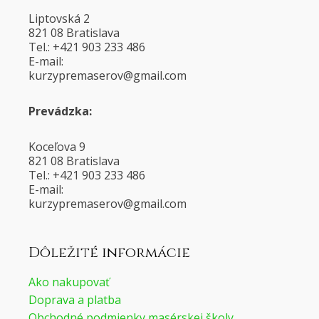
Liptovská 2
821 08 Bratislava
Tel.: +421 903 233 486
E-mail:
@voresamerpyzruk
moc.liamg
Prevádzka:
Koceľova 9
821 08 Bratislava
Tel.: +421 903 233 486
E-mail:
@voresamerpyzruk
moc.liamg
Dôležité informácie
Ako nakupovať
Doprava a platba
Obchodné podmienky masérskej školy