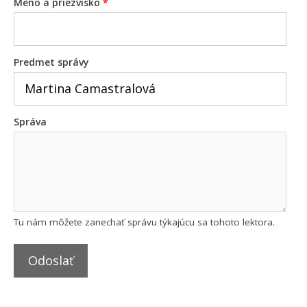
Meno a priezvisko
*
Predmet správy
Správa
Tu nám môžete zanechať správu týkajúcu sa tohoto lektora.
Odoslať