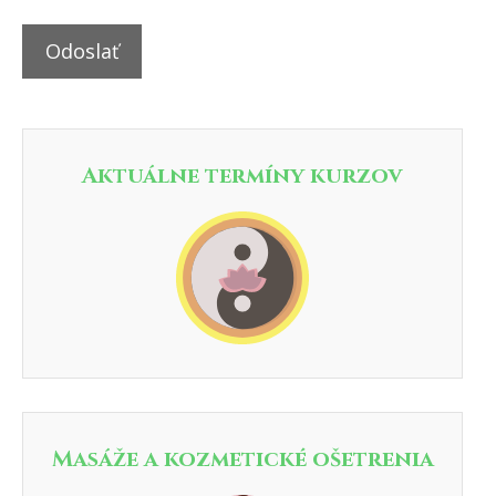
Odoslať
Aktuálne termíny kurzov
Masáže a kozmetické ošetrenia