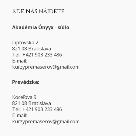
Kde nás nájdete
Akadémia Ónyyx - sídlo
Liptovská 2
821 08 Bratislava
Tel.: +421 903 233 486
E-mail:
@voresamerpyzruk
moc.liamg
Prevádzka:
Koceľova 9
821 08 Bratislava
Tel.: +421 903 233 486
E-mail:
@voresamerpyzruk
moc.liamg