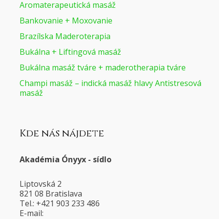
Aromaterapeutická masáž
Bankovanie + Moxovanie
Brazílska Maderoterapia
Bukálna + Liftingová masáž
Bukálna masáž tváre + maderotherapia tváre
Champi masáž – indická masáž hlavy Antistresová
masáž
Kde nás nájdete
Akadémia Ónyyx - sídlo
Liptovská 2
821 08 Bratislava
Tel.: +421 903 233 486
E-mail: