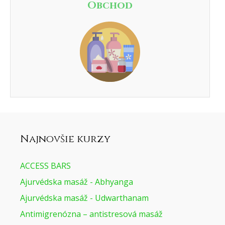
Obchod
Najnovšie kurzy
ACCESS BARS
Ajurvédska masáž - Abhyanga
Ajurvédska masáž - Udwarthanam
Antimigrenózna – antistresová masáž