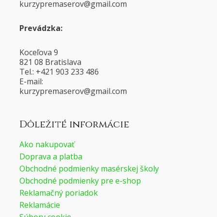
@voresamerpyzruk
moc.liamg
Prevádzka:
Koceľova 9
821 08 Bratislava
Tel.: +421 903 233 486
E-mail:
@voresamerpyzruk
moc.liamg
Dôležité informácie
Ako nakupovať
Doprava a platba
Obchodné podmienky masérskej školy
Obchodné podmienky pre e-shop
Reklamačný poriadok
Reklamácie