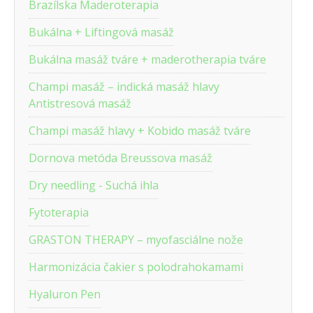
Brazílska Maderoterapia
Bukálna + Liftingová masáž
Bukálna masáž tváre + maderotherapia tváre
Champi masáž – indická masáž hlavy
Antistresová masáž
Champi masáž hlavy + Kobido masáž tváre
Dornova metóda Breussova masáž
Dry needling - Suchá ihla
Fytoterapia
GRASTON THERAPY – myofasciálne nože
Harmonizácia čakier s polodrahokamami
Hyaluron Pen