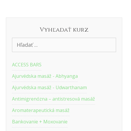
Vyhľadať kurz
ACCESS BARS
Ajurvédska masáž - Abhyanga
Ajurvédska masáž - Udwarthanam
Antimigrenózna – antistresová masáž
Aromaterapeutická masáž
Bankovanie + Moxovanie