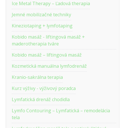
Ice Metal Therapy – Ľadová therapia
Jemné mobilizačné techniky
Kineziotaping + lymfotaping
Kobido masáž - liftingová masáž +
maderotherapia tváre
Kobido masáž – liftingová masáž
Kozmetická manuálna lymfodrenáž
Kranio-sakrálna terapia
Kurz výživy - výživový poradca
Lymfatická drenáž chodidla
Lymfo Contouring – Lymfatická – remodelácia
tela