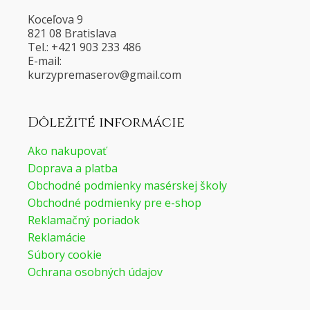
Koceľova 9
821 08 Bratislava
Tel.: +421 903 233 486
E-mail:
@voresamerpyzruk
moc.liamg
Dôležité informácie
Ako nakupovať
Doprava a platba
Obchodné podmienky masérskej školy
Obchodné podmienky pre e-shop
Reklamačný poriadok
Reklamácie
Súbory cookie
Ochrana osobných údajov