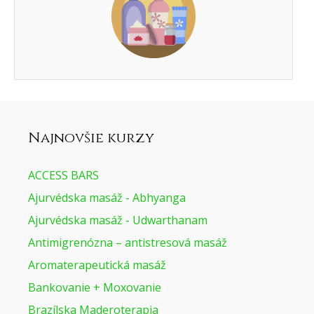
Najnovšie kurzy
ACCESS BARS
Ajurvédska masáž - Abhyanga
Ajurvédska masáž - Udwarthanam
Antimigrenózna – antistresová masáž
Aromaterapeutická masáž
Bankovanie + Moxovanie
Brazílska Maderoterapia