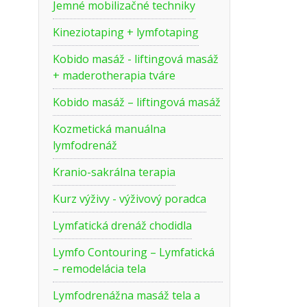
Jemné mobilizačné techniky
Kineziotaping + lymfotaping
Kobido masáž - liftingová masáž
+ maderotherapia tváre
Kobido masáž – liftingová masáž
Kozmetická manuálna
lymfodrenáž
Kranio-sakrálna terapia
Kurz výživy - výživový poradca
Lymfatická drenáž chodidla
Lymfo Contouring – Lymfatická
– remodelácia tela
Lymfodrenážna masáž tela a