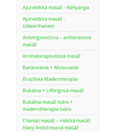
Ajurvédska masáž - Abhyanga
Ajurvédska masáž -
Udwarthanam
Antimigrenózna – antistresová
masáž
Aromaterapeutická masáž
Bankovanie + Moxovanie
Brazílska Maderoterapia
Bukálna + Liftingová masáž
Bukálna masáž tváre +
maderotherapia tváre
Champi masáž – indická masáž
hlavy Antistresová masáž