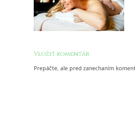
Vložiť komentár
Prepáčte, ale pred zanechaním komen