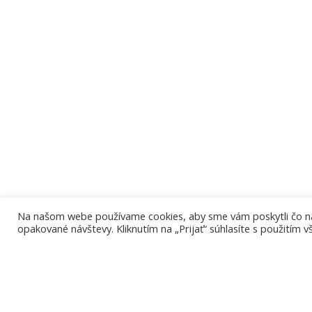
Na našom webe používame cookies, aby sme vám poskytli čo najr
opakované návštevy. Kliknutím na „Prijať“ súhlasíte s použitím v