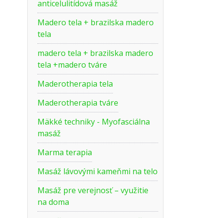
anticelulitídová masáž
Madero tela + brazilska madero
tela
madero tela + brazilska madero
tela +madero tváre
Maderotherapia tela
Maderotherapia tváre
Mäkké techniky - Myofasciálna
masáž
Marma terapia
Masáž lávovými kameňmi na telo
Masáž pre verejnosť – využitie
na doma