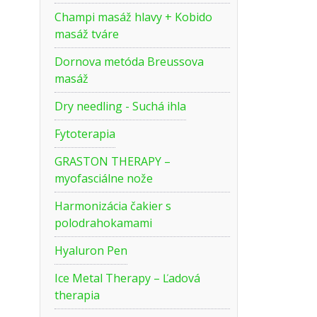
Champi masáž hlavy + Kobido
masáž tváre
Dornova metóda Breussova
masáž
Dry needling - Suchá ihla
Fytoterapia
GRASTON THERAPY –
myofasciálne nože
Harmonizácia čakier s
polodrahokamami
Hyaluron Pen
Ice Metal Therapy – Ľadová
therapia