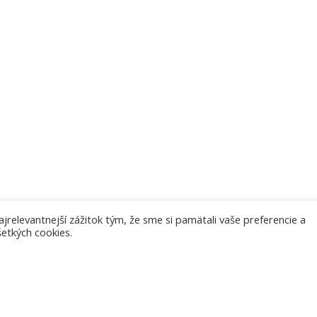
elevantnejší zážitok tým, že sme si pamätali vaše preferencie a
šetkých cookies.