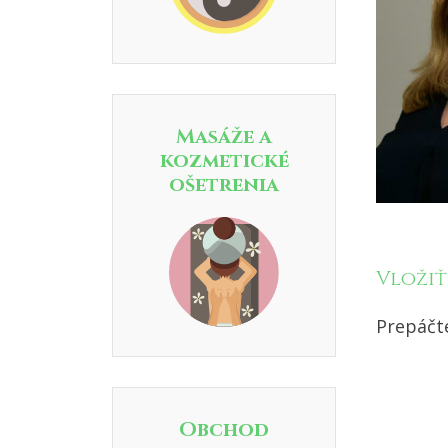
Masáže a
kozmetické
ošetrenia
Vloži
Prepáčt
Obchod