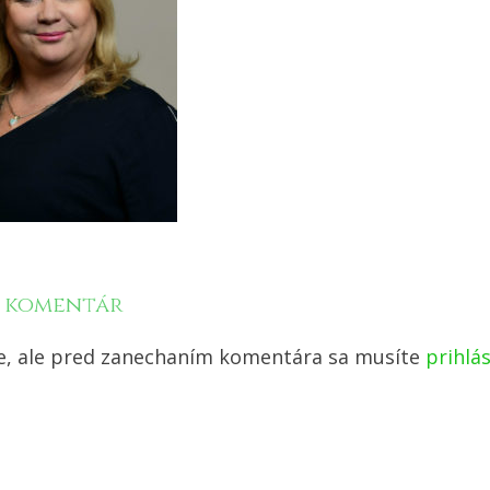
ť komentár
e, ale pred zanechaním komentára sa musíte
prihlás