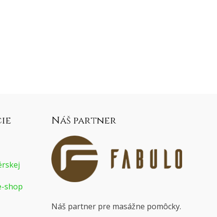
ie
Náš partner
rskej
e-shop
Náš partner pre masážne pomôcky.